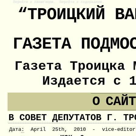
Перейти к навигации.
Перейти к содержанию.
“ТРОИЦКИЙ ВА
ГАЗЕТА ПОДМО
Газета Троицка 
Издается с 
О САЙ
В СОВЕТ ДЕПУТАТОВ Г. ТР
Дата
:
April 25th, 2010 - vice-editor