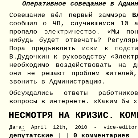
Оперативное совещание в Адми
Совещание вёл первый заммэра
В
сообщил о ЧП, случившемся 10 
пропало электричество. «Мы по
нибудь будет отвечать? Регуляр
Пора предъявлять иски к подст
В.Дудочкин к руководству «Элект
необходимо воздействовать на д
они не решают проблем жителей
звонить в Администрацию.
Обсуждались ответы работнико
вопросы в интернете. «Каким бы 
НЕСМОТРЯ НА КРИЗИС. КОМ
Дата
:
April 12th, 2010 - vice-editor
депутатские
| |
0 комментариев