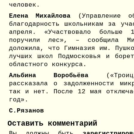
человек.
Елена Михайлова
(Управление о
благодарность школьникам за уча
апреля. «Участвовало больше 
поручили лес», – сообщила Ми
доложила, что Гимназия им. Пушк
лучших школ Подмосковья и боре
областного конкурса.
Альбина Воробьёва
(«Трои
рассказала о задолженности мик
так и нет. После 12 мая отключа
год».
С.Рязанов
Оставить комментарий
Вы должны быть
зарегистрир