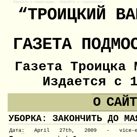
Перейти к навигации.
Перейти к содержанию.
“ТРОИЦКИЙ ВА
ГАЗЕТА ПОДМО
Газета Троицка 
Издается с 
О САЙ
УБОРКА: ЗАКОНЧИТЬ ДО МА
Дата
:
April 27th, 2009 - vice-ed