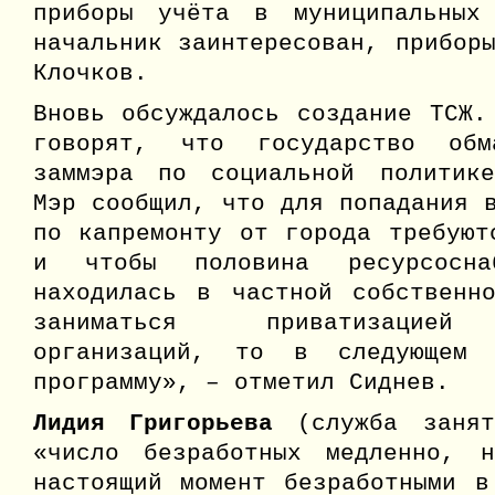
приборы учёта в муниципальных
начальник заинтересован, прибор
Клочков.
Вновь обсуждалось создание ТСЖ.
говорят, что государство обм
заммэра по социальной полити
Мэр сообщил, что для попадания 
по капремонту от города требуют
и чтобы половина ресурсоснаб
находилась в частной собственн
заниматься приватизацией 
организаций, то в следующем
программу», – отметил Сиднев.
Лидия Григорьева
(служба занят
«число безработных медленно, 
настоящий момент безработными в